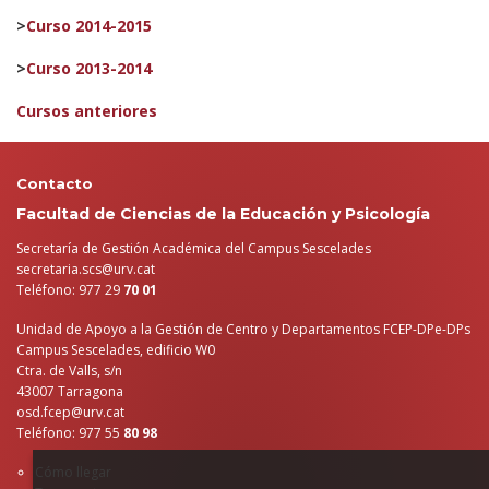
>
Curso 2014-2015
>
Curso 2013-2014
Cursos anteriores
Contacto
Facultad de Ciencias de la Educación y Psicología
Secretaría de Gestión Académica del Campus Sescelades
secretaria.scs@urv.cat
Teléfono: 977 29
70 01
Unidad de Apoyo a la Gestión de Centro y Departamentos FCEP-DPe-DPs
Campus Sescelades, edificio W0
Ctra. de Valls, s/n
43007 Tarragona
osd.fcep@urv.cat
Teléfono: 977 55
80 98
Cómo llegar