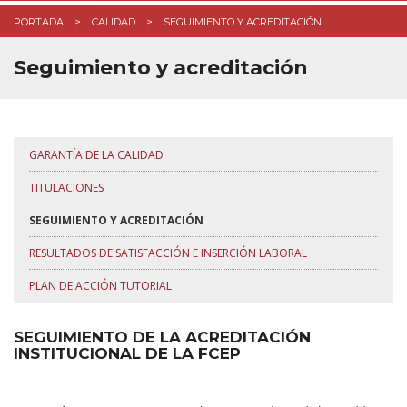
ESTUDIANTES
PORTADA
CALIDAD
SEGUIMIENTO Y ACREDITACIÓN
✉︎ CONTACTO
Seguimiento y acreditación
GARANTÍA DE LA CALIDAD
TITULACIONES
SEGUIMIENTO Y ACREDITACIÓN
RESULTADOS DE SATISFACCIÓN E INSERCIÓN LABORAL
PLAN DE ACCIÓN TUTORIAL
SEGUIMIENTO DE LA ACREDITACIÓN
INSTITUCIONAL DE LA FCEP