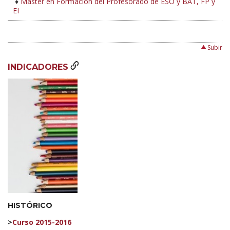
♦
Máster en Formación del Profesorado de ESO y BAT, FP y
EI
Subir
INDICADORES
HISTÓRICO
>
Curso 2015-2016