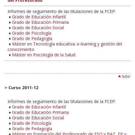
del Profesorado
Informes de seguimiento de las titulaciones de la FCEP:
♦
Grado de Educación Infantil
♦
Grado de Educación Primaria
♦
Grado de Educación Social
♦
Grado de Psicología
♦
Grado de Pedagogía
♦
Máster en Tecnología educativa: e-learning y gestión del
conocimiento
♦
Máster en Psicología de la Salud
Subir
>
Curso 2011-12
Informes de seguimiento de las titulaciones de la FCEP:
♦
Grado de Educación Infantil
♦
Grado de Educación Primaria
♦
Grado de Educación Social
♦
Grado de Psicología
♦
Grado de Pedagogía
♦
Máster en Formación del Profesorado de ESO y BAT, FP y