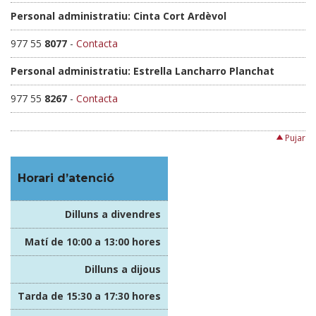
Personal administratiu: Cinta Cort Ardèvol
977 55
8077
-
Contacta
Personal administratiu: Estrella Lancharro Planchat
977 55
8267
-
Contacta
Pujar
Horari d’atenció
Dilluns a divendres
Matí de 10:00 a 13:00 hores
Dilluns a dijous
Tarda de 15:30 a 17:30 hores