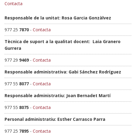
Contacta
Responsable de la unitat: Rosa Garcia Gonzàlvez
977 25
7870
-
Contacta
Tècnica de suport a la qualitat docent: Laia Granero
Gurrera
977 29
9469
-
Contacta
Responsable administrativa: Gabi Sánchez Rodríguez
977 55
8077
-
Contacta
Responsable administratiu: Joan Bernadet Martí
977 55
8075
-
Contacta
Personal administratiu: Esther Carrasco Parra
977 25
7895
-
Contacta