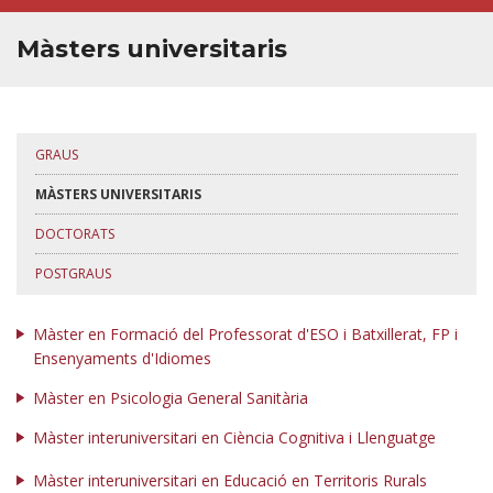
✉︎ BÚSTIA DE CONTACTE
Màsters universitaris
GRAUS
MÀSTERS UNIVERSITARIS
DOCTORATS
POSTGRAUS
Màster en Formació del Professorat d'ESO i Batxillerat, FP i
Ensenyaments d'Idiomes
Màster en Psicologia General Sanitària
Màster interuniversitari en Ciència Cognitiva i Llenguatge
Màster interuniversitari en Educació en Territoris Rurals