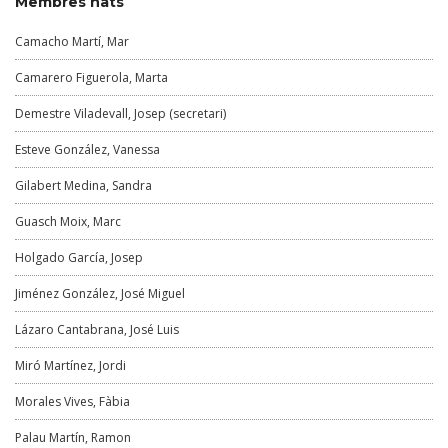
Membres nats
Camacho Martí, Mar
Camarero Figuerola, Marta
Demestre Viladevall, Josep (secretari)
Esteve González, Vanessa
Gilabert Medina, Sandra
Guasch Moix, Marc
Holgado García, Josep
Jiménez González, José Miguel
Lázaro Cantabrana, José Luis
Miró Martínez, Jordi
Morales Vives, Fàbia
Palau Martín, Ramon