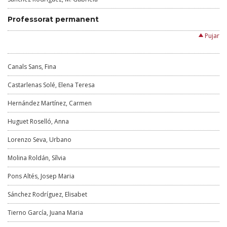
Professorat permanent
Pujar
Canals Sans, Fina
Castarlenas Solé, Elena Teresa
Hernández Martínez, Carmen
Huguet Roselló, Anna
Lorenzo Seva, Urbano
Molina Roldán, Sílvia
Pons Altés, Josep Maria
Sánchez Rodríguez, Elisabet
Tierno García, Juana Maria