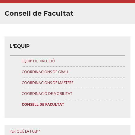
QUALITAT
Consell de Facultat
ESTUDIANTS
✉︎ BÚSTIA DE CONTACTE
L'EQUIP
EQUIP DE DIRECCIÓ
COORDINACIONS DE GRAU
COORDINACIONS DE MÀSTERS
COORDINACIÓ DE MOBILITAT
CONSELL DE FACULTAT
PER QUÈ LA FCEP?