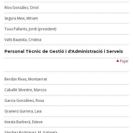
Ríos González, Oriol
Segura Meix, Míriam
Tous Pallarès, Jordi (president)
Valls Bautista, Cristina
Personal Tècnic de Gestió i d'Administració i Serveis
Pujar
Berdún Rivas, Montserrat
Caballé Silvestre, Marcos
Garcia Gonzàlvez, Rosa
Granero Gurrera, Laia
Iniesta Barberà, Esteve
Sánchez Rodríguez, M. Gabriela