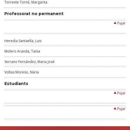
Torrente Torné, Margarita
Professorat no permanent
Pujar
Heredia Santaella, Luis
Molero Aranda, Tania
Serrano Fernández, Maria José
Voltas Moreso, Núria
Estudiants
Pujar
Pujar